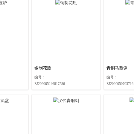
铜制花瓶
青铜马塑像
编号：
编号：
ZJ202005246817586
ZJ2020050705716