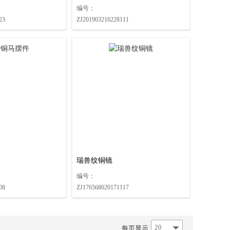
编号：
23
ZJ201903216228111
瑞兽纹铜镜
编号：
08
ZJ176568020171117
20
每页显示