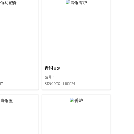
青铜香炉
编号：
17
ZJ202003241186026