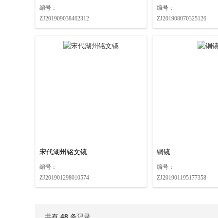
编号：
编号：
ZJ201909038462312
ZJ201908070325126
宋代湖州铭文镜
铜镜
编号：
编号：
ZJ201901298010574
ZJ201901195177358
共有
48
条记录