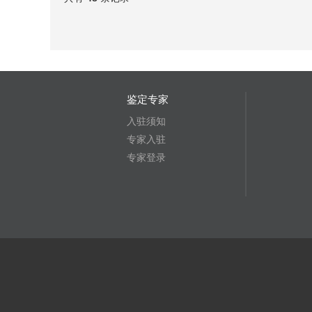
鉴定专家
入驻须知
专家入驻
专家登录