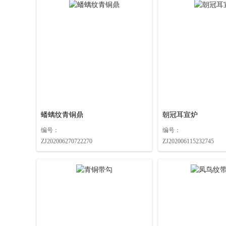
关于联拍在线与北京金仕德签订战略合作协议的公告
关于联拍在线与浙江隆安签订战略合作协议的公告
关于联拍在线与浙江国拍签订战略合作协议的公告
关于联拍在线与浙江世贸签订战略合作协议的公告
关于联拍在线与宁波富邦签订战略合作协议的公告
关于联拍在线与杭州佳实签订战略合作协议的公告
关于联拍在线与北京博朗轩签订战略合作协议的公告
关于联拍在线与北京贞观国际签订战略合作协议的公告
蟠螭纹青铜鼎
朝冠耳宣炉
关于联拍在线与浙江汇通签订战略合作协议的公告
编号：
编号：
关于联拍在线与湖南嘉成签订战略合作协议的公告
ZJ202006270722270
ZJ202006115232745
关于联拍在线与湖南汇通签订战略合作协议的公告
关于联拍在线与无与伦比签订战略合作协议的公告
关于联拍在线与北京琴岛荣德签订战略合作协议的公告
关于联拍在线与中联国拍签订战略合作协议的公告