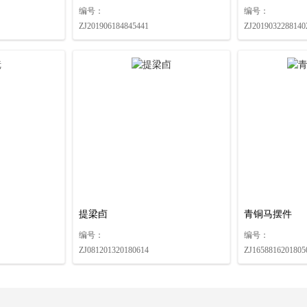
编号：
编号：
ZJ201906184845441
ZJ2019032288140
提梁卣
青铜马摆件
编号：
编号：
ZJ081201320180614
ZJ1658816201805