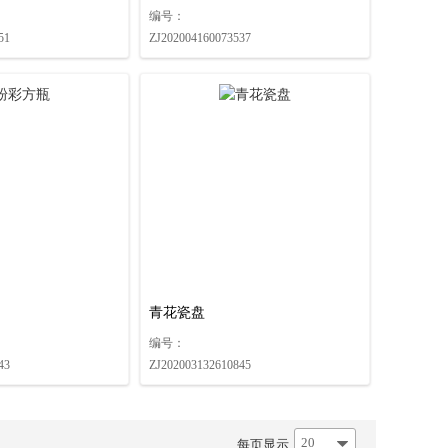
编号：
51
ZJ202004160073537
青花瓷盘
编号：
43
ZJ202003132610845
20
每页显示