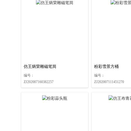
关于联拍在线与北京金仕德签订战略合作协议的公告
关于联拍在线与浙江隆安签订战略合作协议的公告
关于联拍在线与浙江国拍签订战略合作协议的公告
关于联拍在线与浙江世贸签订战略合作协议的公告
关于联拍在线与宁波富邦签订战略合作协议的公告
关于联拍在线与杭州佳实签订战略合作协议的公告
关于联拍在线与北京博朗轩签订战略合作协议的公告
关于联拍在线与北京贞观国际签订战略合作协议的公告
仿王炳荣雕磁笔筒
粉彩雪景方桶
关于联拍在线与浙江汇通签订战略合作协议的公告
编号：
编号：
关于联拍在线与湖南嘉成签订战略合作协议的公告
ZJ202007160382257
ZJ202007111451270
关于联拍在线与湖南汇通签订战略合作协议的公告
关于联拍在线与无与伦比签订战略合作协议的公告
关于联拍在线与北京琴岛荣德签订战略合作协议的公告
关于联拍在线与中联国拍签订战略合作协议的公告