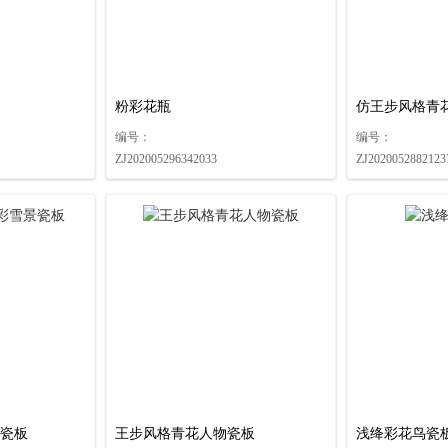
粉彩花瓶
仿王步风格青
编号：
编号：
ZJ202005296342033
ZJ2020052882123
瓷板
王步风格青花人物瓷板
浅绛彩花鸟瓷