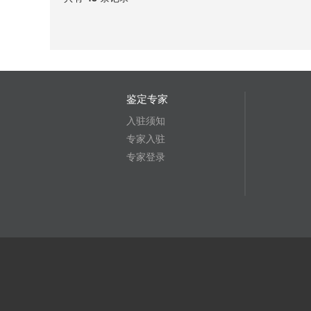
鉴定专家
入驻须知
专家入驻
专家登录