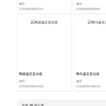
编号：
编号：
ZJ202004106034543
ZJ202004098304601
陶器鉴定及估值
陶马鉴定及估值
编号：
编号：
ZJ202003068413458
ZJ202003055486138
共有
36
条记录