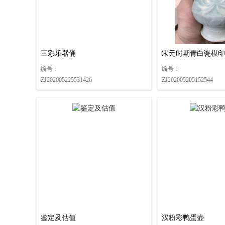
三彩乐器俑
宋元时期青白瓷模印
编号：
编号：
ZJ202005225531426
ZJ202005205152544
鉴定及估值
汉粉彩鸭蛋壶