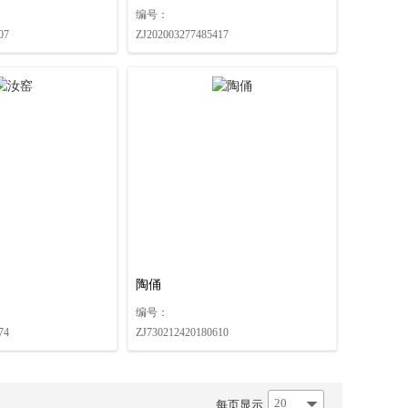
编号：
07
ZJ202003277485417
陶俑
编号：
74
ZJ730212420180610
20
每页显示