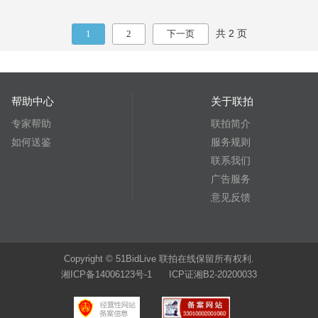
共 2 页
1
2
下一页
帮助中心
关于联拍
专家帮助
联拍简介
如何送鉴
服务规则
联系我们
广告服务
意见反馈
Copyright © 51BidLive 联拍在线保留所有权利.
湘ICP备14006123号-1 ICP证湘B2-20200033