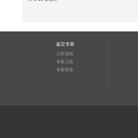
鉴定专家
入驻须知
专家入驻
专家登录