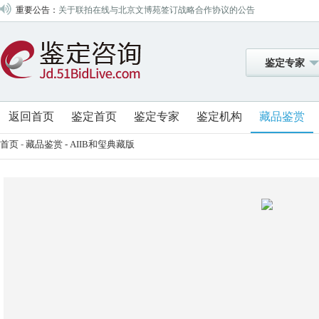
重要公告：
关于联拍在线与北京文博苑签订战略合作协议的公告
关于联拍在线与北京盘古签订战略合作协议的公告
关于联拍在线与山东昆廷签订战略合作协议的公告
鉴定专家
关于联拍在线与中鸿信签订战略合作协议的公告
关于联拍在线与四川嘉宝签订战略合作协议的公告
关于联拍在线与四川梦虎签订战略合作协议的公告
返回首页
鉴定首页
鉴定专家
鉴定机构
藏品鉴赏
关于联拍在线与山东翰德签订战略合作协议的公告
首页
-
藏品鉴赏
- AIIB和玺典藏版
关于联拍在线与成都八益签订战略合作协议的公告
关于联拍在线与北京盈昌国际签订战略合作协议的公告
关于联拍在线与北京中招国际签订战略合作协议的公告
关于联拍在线与山西金凯签订战略合作协议的公告
关于联拍在线与深圳大芬艺海签订战略合作协议的公告
关于联拍在线与浙江中赢签订战略合作协议的公告
关于联拍在线与北京东方锐通签订战略合作协议的公告
关于联拍在线与北京盛世元典签订战略合作协议的公告